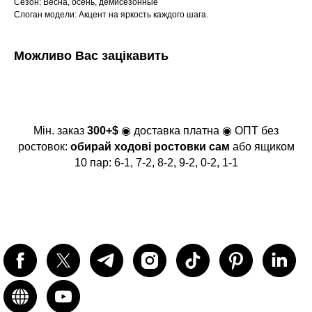
Сезон: Весна, осень, демисезонные
Слоган модели: Акцент на яркость каждого шага.
Можливо Вас зацікавить
Мін. заказ
300+$
◉ доставка платна ◉ ОПТ без
ростовок:
обирай ходові ростовки сам
або ящиком
10 пар: 6-1, 7-2, 8-2, 9-2, 0-2, 1-1