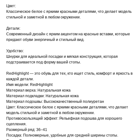
Цвет:
Классическое белое с яркими красными деталями, что делает модель
стильной и заметной в любом окружении.
Детали:
Современный дизайн с ярким акцентом на красные вставки, которые
придают обуви энергичный и стильный вид.
Удобство:
Шнурки для идеальной посадки и мягкая конструкция, которая
подстраивается под форму вашей стопы.
RedHighlight — это обувь для тех, кто ищет стиль, комфорт и яркость в
каждой детали.
Имя модели: RedHighlight
Материал верха: Натуральная кожа
Материал подкладки: Натуральная кожа
Материал подошвы: Высококачественный полиуретан
Цвет: Классическое белое с яркими красными деталями, что делает
модель стильной и заметной в любом окружении.
Противоскользящий эффект: Рельефная подошва для хорошего
сцепления.
Размерный ряд: 36–41
Посадка: Полномерные, удобные для средней ширины стопы.