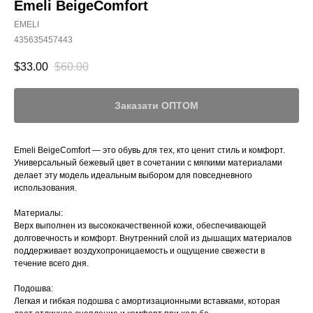
Emeli BeigeComfort
EMELI
435635457443
$
33.00
$
60.00
Заказати ОПТОМ
Emeli BeigeComfort — это обувь для тех, кто ценит стиль и комфорт.
Универсальный бежевый цвет в сочетании с мягкими материалами
делает эту модель идеальным выбором для повседневного
использования.
Материалы:
Верх выполнен из высококачественной кожи, обеспечивающей
долговечность и комфорт. Внутренний слой из дышащих материалов
поддерживает воздухопроницаемость и ощущение свежести в
течение всего дня.
Подошва:
Легкая и гибкая подошва с амортизационными вставками, которая