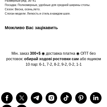
Размерный ряд: 36–41
Посадка: Полномерные, удобные для средней ширины стопы.
Сезон: Весна, осень,лето.
Слоган модели: Легкость и стиль в каждом шаге.
Можливо Вас зацікавить
Мін. заказ
300+$
◉ доставка платна ◉ ОПТ без
ростовок:
обирай ходові ростовки сам
або ящиком
10 пар: 6-1, 7-2, 8-2, 9-2, 0-2, 1-1