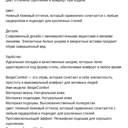
дает отличное сцепление и комфорт при ходьбе.
Цвет:
Нежный бежевый оттенок, который гармонично сочетается с любым
гардеробом и подходит для различных стилей.
Детали:
Современный дизайн с минималистичными акцентами и мягкими
линиями. Элегантные белые шнурки и аккуратные вставки придают
обуви завершенный вид.
Удобство:
Идеальная посадка и качественные шнурки, которые легко
адаптируются под форму стопы, обеспечивая комфорт в любое время.
BeigeComfort — это обувь, которая сочетает в себе элегантность,
простоту и максимальный комфорт для активных людей.
Имя модели: BeigeComfort
Материал верха: Натуральная кожа
Материал подкладки: Натуральная кожа
Материал подошвы: Высококачественный полиуретан
Цвет: Нежный бежевый оттенок, который гармонично сочетается с
любым гардеробом и подходит для различных стилей.
Противоскользящий эффект: Рельефная подошва для хорошего
сцепления.