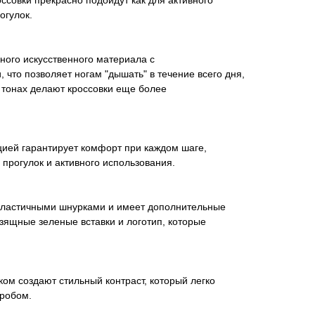
оссовки прекрасно подойдут как для активного
огулок.
ного искусственного материала с
что позволяет ногам "дышать" в течение всего дня,
 тонах делают кроссовки еще более
ией гарантирует комфорт при каждом шаге,
 прогулок и активного использования.
ластичными шнурками и имеет дополнительные
изящные зеленые вставки и логотип, которые
ом создают стильный контраст, который легко
робом.