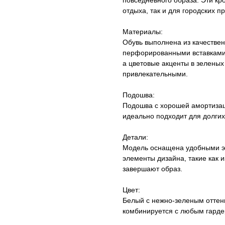
повседневного образа. Эти кр
отдыха, так и для городских пр
Материалы:
Обувь выполнена из качествен
перфорированными вставками, 
а цветовые акценты в зеленых
привлекательными.
Подошва:
Подошва с хорошей амортизац
идеально подходит для долгих
Детали:
Модель оснащена удобными э
элементы дизайна, такие как 
завершают образ.
Цвет:
Белый с нежно-зеленым оттенк
комбинируется с любым гарде