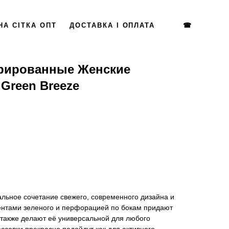
НА СІТКА ОПТ
ДОСТАВКА І ОПЛАТА
☎
рированные Женские
 Green Breeze
альное сочетание свежего, современного дизайна и
ентами зеленого и перфорацией по бокам придают
а также делают её универсальной для любого