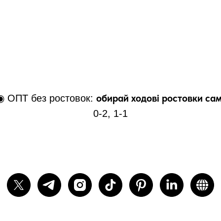
обирай ходові ростовки са
◉ ОПТ без ростовок:
0-2, 1-1