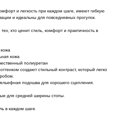
омфорт и легкость при каждом шаге, имеют гибкую
зации и идеальны для повседневных прогулок.
тех, кто ценит стиль, комфорт и практичность в
 кожа
ьная кожа
чественный полиуретан
оттенком создают стильный контраст, который легко
робом.
Рельефная подошва для хорошего сцепления.
ые для средней ширины стопы.
ль в каждом шаге.