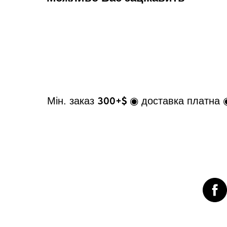
300+$
Мін. заказ
◉ доставка платна 