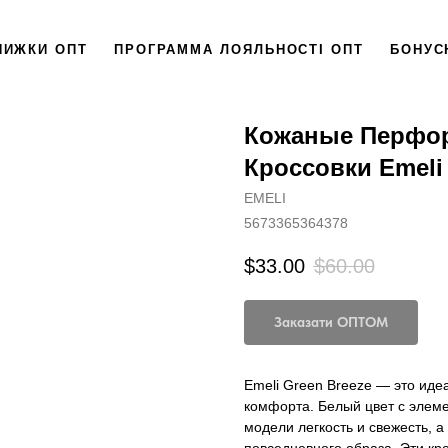
НИЖКИ ОПТ
ПРОГРАММА ЛОЯЛЬНОСТІ ОПТ
БОНУС
Кожаные Перфо
Кроссовки Emeli
EMELI
5673365364378
$
33.00
$
60.00
Заказати ОПТОМ
Emeli Green Breeze — это иде
комфорта. Белый цвет с элем
модели легкость и свежесть, 