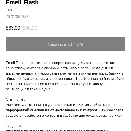
Emeli Flash
EMELI
26727357352
$
33.00
$
60.00
Заказати ОПТОМ
Emeli Flash — это смелая и энергичная модель, которая сочетает в
себе стиль, комфорт и динамичность. Яркие зеленые акценты в
дизайне делают эти кроссовки заметными и уникальными, добавляя в
образ особую свежесть и современность. Перфорация по бокам обуви
не только выделяет ее внешне, но и гарантирует отличную
вентиляцию в течение дня.
Материалы:
Высококачественная натуральная кожа и текстильный материал с
перфорацией обеспечивают долговечность и комфорт. Эти кроссовки
создаются с заботой о легкости и удобстве для ежедневных прогулок.
Подошва: