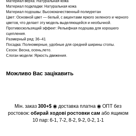
Материал верха: Натуральная кожа
Материал подкладки: Натуральная кожа
Материал подошвы: Высококачественный полиуретан
Цвет: Основной цвет — белый, с акцентами яркого зеленого и черного
цветов, что делает эту модель выделяющейся и необычной.
Противоскользящий эффект: Рельефная подошва для хорошего
сцепления.
Размерный ряд: 36–41
Посадка: Полномерные, удобные для средней ширины стопы.
Сезон: Весна, осень,лето.
Слоган модели: Яркость движения.
Можливо Вас зацікавить
Мін. заказ
300+$
◉ доставка платна ◉ ОПТ без
ростовок:
обирай ходові ростовки сам
або ящиком
10 пар: 6-1, 7-2, 8-2, 9-2, 0-2, 1-1