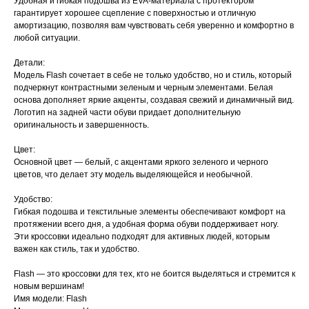
Удобная и гибкая подошва из EVA-материала с протектором
гарантирует хорошее сцепление с поверхностью и отличную
амортизацию, позволяя вам чувствовать себя уверенно и комфортно в
любой ситуации.
Детали:
Модель Flash сочетает в себе не только удобство, но и стиль, который
подчеркнут контрастными зеленым и черным элементами. Белая
основа дополняет яркие акценты, создавая свежий и динамичный вид.
Логотип на задней части обуви придает дополнительную
оригинальность и завершенность.
Цвет:
Основной цвет — белый, с акцентами яркого зеленого и черного
цветов, что делает эту модель выделяющейся и необычной.
Удобство:
Гибкая подошва и текстильные элементы обеспечивают комфорт на
протяжении всего дня, а удобная форма обуви поддерживает ногу.
Эти кроссовки идеально подходят для активных людей, которым
важен как стиль, так и удобство.
Flash — это кроссовки для тех, кто не боится выделяться и стремится к
новым вершинам!
Имя модели: Flash