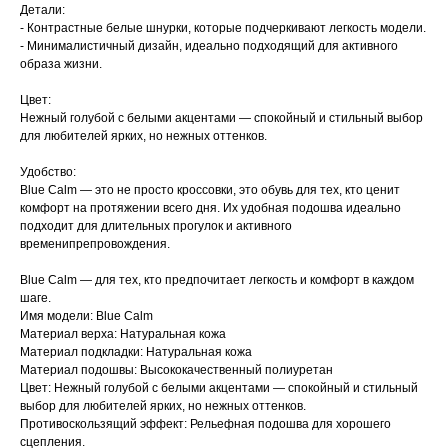
Детали:
- Контрастные белые шнурки, которые подчеркивают легкость модели.
- Минималистичный дизайн, идеально подходящий для активного
образа жизни.
Цвет:
Нежный голубой с белыми акцентами — спокойный и стильный выбор
для любителей ярких, но нежных оттенков.
Удобство:
Blue Calm — это не просто кроссовки, это обувь для тех, кто ценит
комфорт на протяжении всего дня. Их удобная подошва идеально
подходит для длительных прогулок и активного
временипрепровождения.
Blue Calm — для тех, кто предпочитает легкость и комфорт в каждом
шаге.
Имя модели: Blue Calm
Материал верха: Натуральная кожа
Материал подкладки: Натуральная кожа
Материал подошвы: Высококачественный полиуретан
Цвет: Нежный голубой с белыми акцентами — спокойный и стильный
выбор для любителей ярких, но нежных оттенков.
Противоскользящий эффект: Рельефная подошва для хорошего
сцепления.