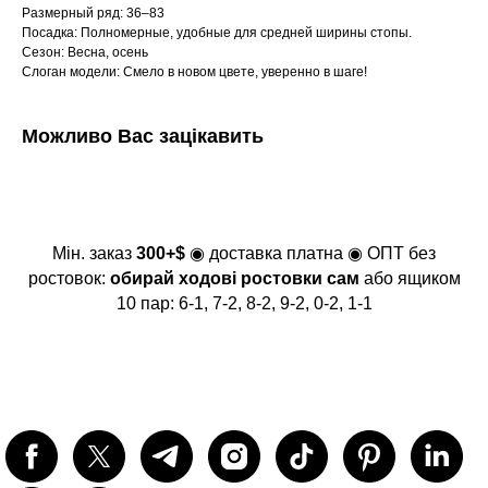
Размерный ряд: 36–83
Посадка: Полномерные, удобные для средней ширины стопы.
Сезон: Весна, осень
Слоган модели: Смело в новом цвете, уверенно в шаге!
Можливо Вас зацікавить
Мін. заказ
300+$
◉ доставка платна ◉ ОПТ без
ростовок:
обирай ходові ростовки сам
або ящиком
10 пар: 6-1, 7-2, 8-2, 9-2, 0-2, 1-1