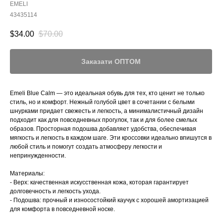
EMELI
43435114
$
34.00
$
70.00
Заказати ОПТОМ
Emeli Blue Calm — это идеальная обувь для тех, кто ценит не только
стиль, но и комфорт. Нежный голубой цвет в сочетании с белыми
шнурками придает свежесть и легкость, а минималистичный дизайн
подходит как для повседневных прогулок, так и для более смелых
образов. Просторная подошва добавляет удобства, обеспечивая
мягкость и легкость в каждом шаге. Эти кроссовки идеально впишутся в
любой стиль и помогут создать атмосферу легкости и
непринужденности.
Материалы:
- Верх: качественная искусственная кожа, которая гарантирует
долговечность и легкость ухода.
- Подошва: прочный и износостойкий каучук с хорошей амортизацией
для комфорта в повседневной носке.