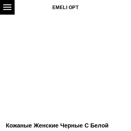
EMELI OPT
Кожаные Женские Черные С Белой