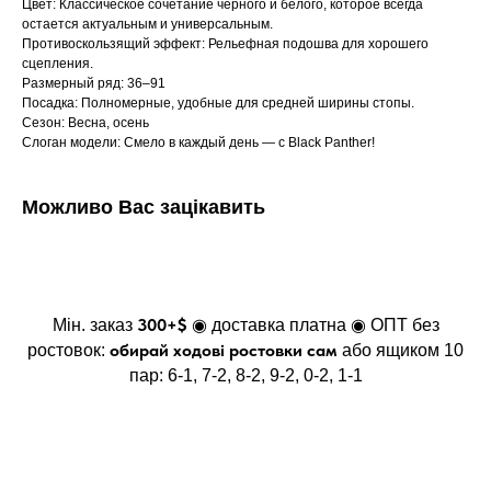
Цвет: Классическое сочетание черного и белого, которое всегда
остается актуальным и универсальным.
Противоскользящий эффект: Рельефная подошва для хорошего
сцепления.
Размерный ряд: 36–91
Посадка: Полномерные, удобные для средней ширины стопы.
Сезон: Весна, осень
Слоган модели: Смело в каждый день — с Black Panther!
Можливо Вас зацікавить
300+$
Мін. заказ
◉ доставка платна ◉ ОПТ без
обирай ходові ростовки сам
ростовок:
або ящиком 10
пар: 6-1, 7-2, 8-2, 9-2, 0-2, 1-1