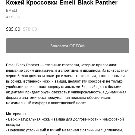
Кожей Кроссовки Emeli Black Panther
EMELI
4373361
$
35.00
$
78.00
Заказати ОПТОМ
Emeli Black Panther — стильные кроссовки, которые привлекают
внимание своим динамичным и спортивным дизайном. Их контрастная
черно-белая цветовая палитра и элегантные линии, выполненные из
высококачественной кожи и замши, делают эти кроссовки не только
удобными, но и по-настоящему стильными. Черный цвет с белыми
акцентами придает обуви свежесть и универсальность, а динамичная
форма и анатомически продуманная подошва обеспечивают
максимальный комфорт в повседневной носке.
Материалы:
- Верх: натуральная кожа и замша для долговечности и комфортной
посадки.
- Подошва: устойчивый и гибкий материал с отличным сцеплением,