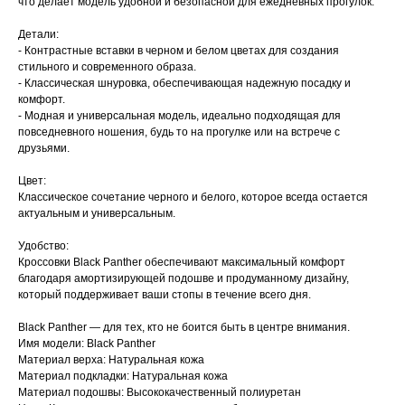
что делает модель удобной и безопасной для ежедневных прогулок.
Детали:
- Контрастные вставки в черном и белом цветах для создания
стильного и современного образа.
- Классическая шнуровка, обеспечивающая надежную посадку и
комфорт.
- Модная и универсальная модель, идеально подходящая для
повседневного ношения, будь то на прогулке или на встрече с
друзьями.
Цвет:
Классическое сочетание черного и белого, которое всегда остается
актуальным и универсальным.
Удобство:
Кроссовки Black Panther обеспечивают максимальный комфорт
благодаря амортизирующей подошве и продуманному дизайну,
который поддерживает ваши стопы в течение всего дня.
Black Panther — для тех, кто не боится быть в центре внимания.
Имя модели: Black Panther
Материал верха: Натуральная кожа
Материал подкладки: Натуральная кожа
Материал подошвы: Высококачественный полиуретан